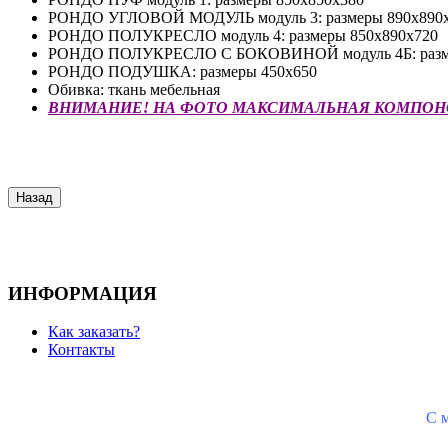
РОНДО УГЛОВОЙ МОДУЛЬ модуль 3: размеры 890х890
РОНДО ПОЛУКРЕСЛО модуль 4: размеры 850х890х720
РОНДО ПОЛУКРЕСЛО С БОКОВИНОЙ модуль 4Б: разме
РОНДО ПОДУШКА: размеры 450х650
Обивка: ткань мебельная
ВНИМАНИЕ! НА ФОТО МАКСИМАЛЬНАЯ КОМПОНО
ИНФОРМАЦИЯ
Как заказать?
Контакты
С
м