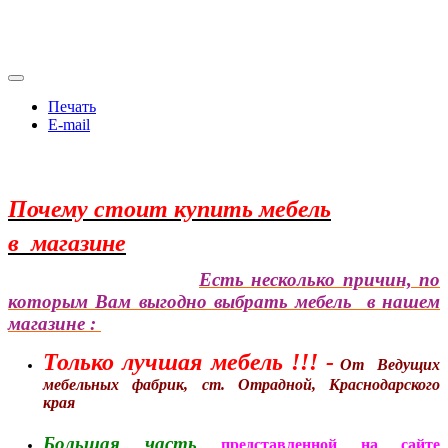
Печать
E-mail
Почему стоит купить мебель
в
магазине
Есть несколько причин, по
которым Вам выгодно выбрать мебель в нашем
магазине :
Только лучшая мебель !!! -
От Ведущих
мебельных фабрик, ст. Отрадной, Краснодарского
края
Большая часть
представленной на сайте