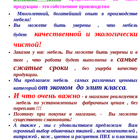
продукции - это собственное производство
Многолетний, богатейший опыт в производстве
мебели!
Вы
можете быть уверены , что мебель
качественной и экологически
будет
чистой!
Заказав у нас мебель, Вы можете быть уверены и в
самые
том , что работа будет выполнена в
сжатые сроки
, без ущерба качеству
продукции.
.
Мы предлагаем мебель самых различных ценовых
от эконом до элит класса
категорий
.
.
И что очень важно
- в магазине реализуется
мебель по установленным фабричным ценам , без
переплат !!!
Поэтому при покупке в магазине
, - Вы можете
существенно сэкономить!
А также , мы с удовольствием предложим Вам
огромный выбор обивочных тканей , кожзаменителей ,
витражей , кож , цветов и расцветок ПВХ и пластика