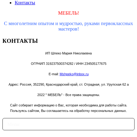
Контакты
МЕБЕЛЬ!
С
многолетним опытом и мудростью,
руками первоклассных
мастеров!
КОНТАКТЫ
ИП Шпеко Мария Николаевна
ОГРНИП 319237500374282 / ИНН 234505177675
E-mail:
Mshpeko@inbox.ru
Адрес: Россия, 352290, Краснодарский край, ст. Отрадная, ул. Урупская 62 а
2022
" МЕБЕЛЬ" - Все права защищены.
Сайт собирает информацию о Вас, которая необходима для работы сайта.
Пользуясь сайтом, Вы соглашаетесь на обработку персональных данных.
Menu