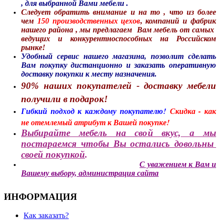
, для выбранной Вами мебели .
Следует обратить внимание и на то , что из более
чем
150 производственных цехов
, компаний и фабрик
нашего района , мы предлагаем Вам мебель от самых
ведущих и конкурентноспособных на Российском
рынке!
Удобный сервис нашего магазина, позволит сделать
Вам покупку дистанционно и заказать оперативную
доставку покупки к месту назначения.
90% наших покупателей - доставку мебели
получили в подарок!
Гибкий подход к каждому покупателю!
Скидка - как
не отемлемый атрибут к Вашей покупке!
Выбирайте мебель на свой вкус, а мы
постараемся чтобы Вы остались
довольны
своей покупкой
.
С уважением к Вам и
Вашему выбору, администрация сайта
ИНФОРМАЦИЯ
Как заказать?